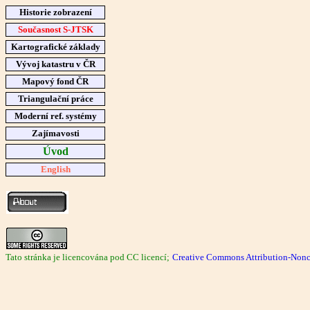
Historie zobrazení
Současnost S-JTSK
Kartografické základy
Vývoj katastru v ČR
Mapový fond ČR
Triangulační práce
Moderní ref. systémy
Zajímavosti
Úvod
English
Tato stránka je licencována pod CC licencí;
Creative Commons Attribution-Nonc